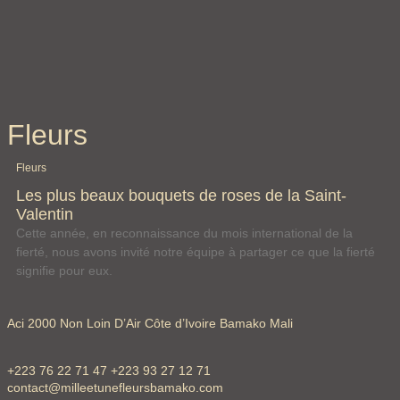
Fleurs
Fleurs
Les plus beaux bouquets de roses de la Saint-
Valentin
Cette année, en reconnaissance du mois international de la
fierté, nous avons invité notre équipe à partager ce que la fierté
signifie pour eux.
Aci 2000 Non Loin D’Air Côte d’Ivoire Bamako Mali
+223 76 22 71 47 +223 93 27 12 71
contact@milleetunefleursbamako.com