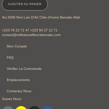
AJOUTER AU PANIER
Aci 2000 Non Loin D’Air Côte d’Ivoire Bamako Mali
+223 76 22 71 47 +223 93 27 12 71
contact@milleetunefleursbamako.com
Mon Compte
FAQ
Vérifier La Commande
Emplacements
Contactez Nous
Suivez Nous