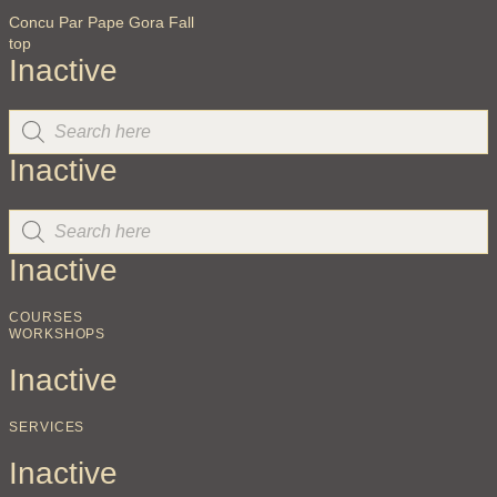
Concu Par Pape Gora Fall
top
Inactive
Inactive
Inactive
COURSES
WORKSHOPS
Inactive
SERVICES
Inactive