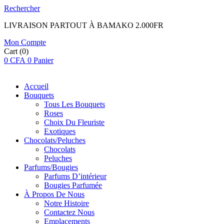
Rechercher
LIVRAISON PARTOUT À BAMAKO 2.000FR
Mon Compte
Cart
(0)
0
CFA
0
Panier
Accueil
Bouquets
Tous Les Bouquets
Roses
Choix Du Fleuriste
Exotiques
Chocolats/Peluches
Chocolats
Peluches
Parfums/Bougies
Parfums D’intérieur
Bougies Parfumée
À Propos De Nous
Notre Histoire
Contactez Nous
Emplacements