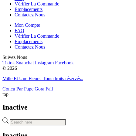
Vérifier La Commande
Emplacements
Contactez Nous
Mon Compte
FAQ
Vérifier La Commande
Emplacements
Contactez Nous
Suivez Nous
Tiktok
Snapchat
Instagram
Facebook
© 2026
Mille Et Une Fleurs. Tous droits réservés..
Concu Par Pape Gora Fall
top
Inactive
Recherche
de
produits
Inactive