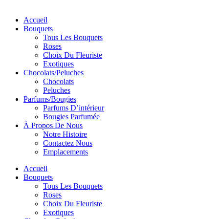
Accueil
Bouquets
Tous Les Bouquets
Roses
Choix Du Fleuriste
Exotiques
Chocolats/Peluches
Chocolats
Peluches
Parfums/Bougies
Parfums D’intérieur
Bougies Parfumée
À Propos De Nous
Notre Histoire
Contactez Nous
Emplacements
Accueil
Bouquets
Tous Les Bouquets
Roses
Choix Du Fleuriste
Exotiques