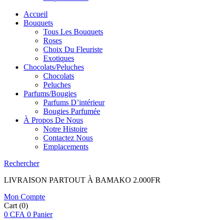
Accueil
Bouquets
Tous Les Bouquets
Roses
Choix Du Fleuriste
Exotiques
Chocolats/Peluches
Chocolats
Peluches
Parfums/Bougies
Parfums D’intérieur
Bougies Parfumée
À Propos De Nous
Notre Histoire
Contactez Nous
Emplacements
Rechercher
LIVRAISON PARTOUT À BAMAKO 2.000FR
Mon Compte
Cart
(0)
0
CFA
0
Panier