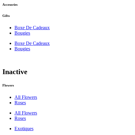
Accesories
Gifts
Boxe De Cadeaux
Bougies
Boxe De Cadeaux
Bougies
Inactive
Flowers
All Flowers
Roses
All Flowers
Roses
Exotiques