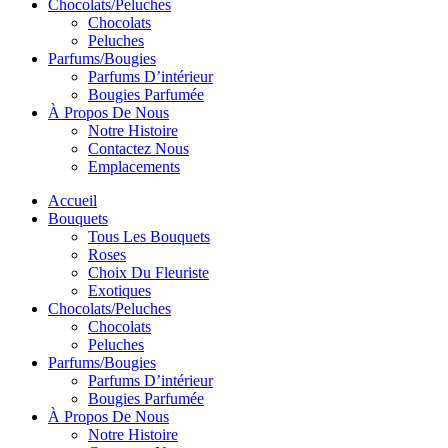
Chocolats/Peluches
Chocolats
Peluches
Parfums/Bougies
Parfums D’intérieur
Bougies Parfumée
À Propos De Nous
Notre Histoire
Contactez Nous
Emplacements
Accueil
Bouquets
Tous Les Bouquets
Roses
Choix Du Fleuriste
Exotiques
Chocolats/Peluches
Chocolats
Peluches
Parfums/Bougies
Parfums D’intérieur
Bougies Parfumée
À Propos De Nous
Notre Histoire