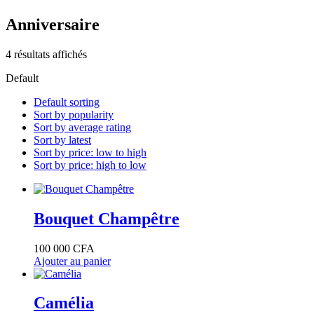
produits
Anniversaire
4 résultats affichés
Default
Default sorting
Sort by popularity
Sort by average rating
Sort by latest
Sort by price: low to high
Sort by price: high to low
Bouquet Champêtre
100 000
CFA
Ajouter au panier
Camélia