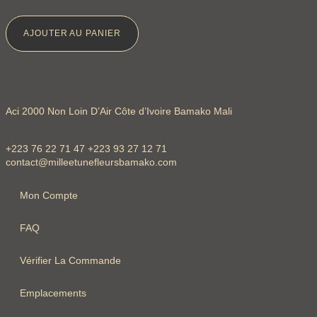
AJOUTER AU PANIER
Aci 2000 Non Loin D’Air Côte d’Ivoire Bamako Mali
+223 76 22 71 47 +223 93 27 12 71
contact@milleetunefleursbamako.com
Mon Compte
FAQ
Vérifier La Commande
Emplacements