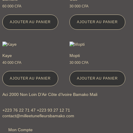
60 000
CFA
30 000
CFA
AJOUTER AU PANIER
AJOUTER AU PANIER
Kaye
Mopti
40 000
CFA
30 000
CFA
AJOUTER AU PANIER
AJOUTER AU PANIER
Aci 2000 Non Loin D’Air Côte d’Ivoire Bamako Mali
+223 76 22 71 47 +223 93 27 12 71
contact@milleetunefleursbamako.com
Mon Compte