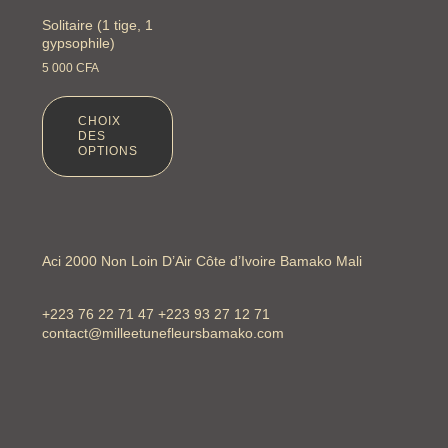
Solitaire (1 tige, 1
gypsophile)
5 000
CFA
CHOIX
DES
OPTIONS
Aci 2000 Non Loin D’Air Côte d’Ivoire Bamako Mali
+223 76 22 71 47 +223 93 27 12 71
contact@milleetunefleursbamako.com