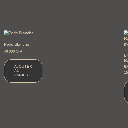
Perle Blanche
40 000
CFA
B
Ro
gy
AJOUTER
AU
15
PANIER