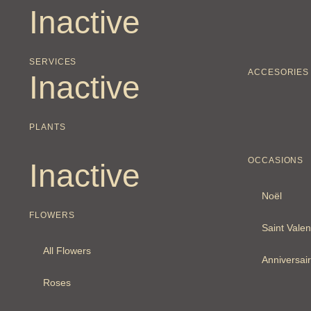
Inactive
SERVICES
ACCESORIES
Inactive
PLANTS
OCCASIONS
Inactive
Noël
FLOWERS
Saint Valen
All Flowers
Anniversai
Roses