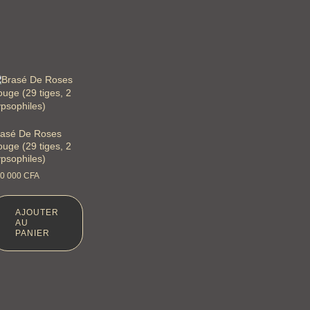
rasé De Roses
uge (29 tiges, 2
psophiles)
0 000
CFA
AJOUTER
AU
PANIER