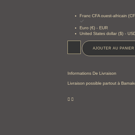
Franc CFA ouest-africain (C
Euro (€) - EUR
United States dollar ($) - US
AJOUTER AU PANIER
Informations De Livraison
Livraison possible partout à Bamak