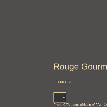
Rouge Gour
95 000
CFA
Franc CFA ouest-africain (CFA) - 