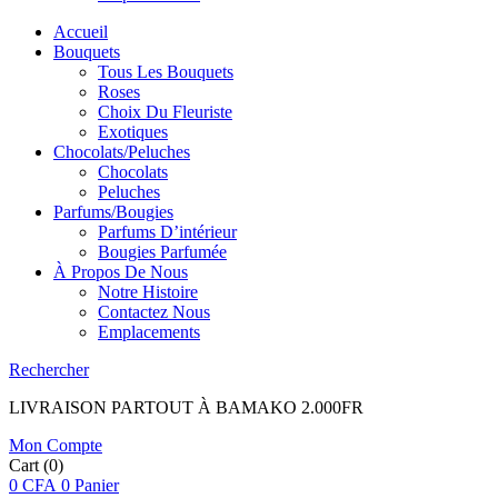
Accueil
Bouquets
Tous Les Bouquets
Roses
Choix Du Fleuriste
Exotiques
Chocolats/Peluches
Chocolats
Peluches
Parfums/Bougies
Parfums D’intérieur
Bougies Parfumée
À Propos De Nous
Notre Histoire
Contactez Nous
Emplacements
Rechercher
LIVRAISON PARTOUT À BAMAKO 2.000FR
Mon Compte
Cart
(0)
0
CFA
0
Panier