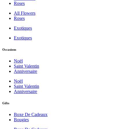
Roses
All Flowers
Roses
Exotiques
Exotiques
Occasions
Noël
Saint Valentin
Anniversaire
Noël
Saint Valentin
Anniversaire
Gifts
Boxe De Cadeaux
Bougies