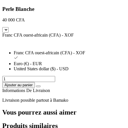
produits
Perle Blanche
40 000
CFA
Franc CFA ouest-africain (CFA) - XOF
Franc CFA ouest-africain (CFA) - XOF
Euro (€) - EUR
United States dollar ($) - USD
quantité
de
Ajouter au panier
Perle
Informations De Livraison
Blanche
Livraison possible partout à Bamako
Vous pourrez aussi aimer
Produits similaires