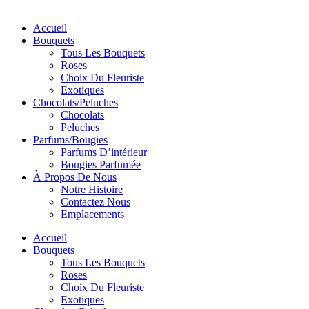
Accueil
Bouquets
Tous Les Bouquets
Roses
Choix Du Fleuriste
Exotiques
Chocolats/Peluches
Chocolats
Peluches
Parfums/Bougies
Parfums D’intérieur
Bougies Parfumée
À Propos De Nous
Notre Histoire
Contactez Nous
Emplacements
Accueil
Bouquets
Tous Les Bouquets
Roses
Choix Du Fleuriste
Exotiques