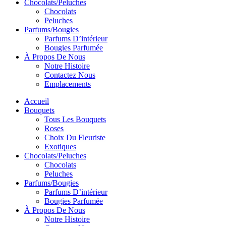
Chocolats/Peluches
Chocolats
Peluches
Parfums/Bougies
Parfums D’intérieur
Bougies Parfumée
À Propos De Nous
Notre Histoire
Contactez Nous
Emplacements
Accueil
Bouquets
Tous Les Bouquets
Roses
Choix Du Fleuriste
Exotiques
Chocolats/Peluches
Chocolats
Peluches
Parfums/Bougies
Parfums D’intérieur
Bougies Parfumée
À Propos De Nous
Notre Histoire