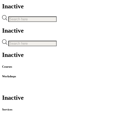
Inactive
Recherche
de
produits
Inactive
Recherche
de
produits
Inactive
Courses
Workshops
Inactive
Services