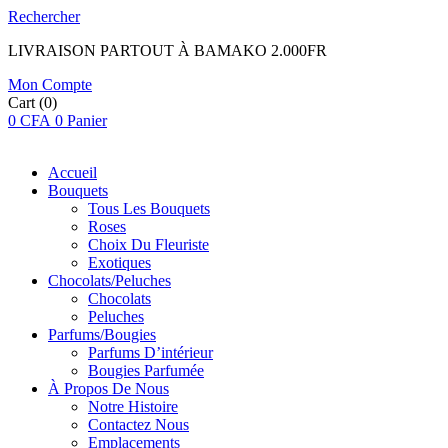
Rechercher
LIVRAISON PARTOUT À BAMAKO 2.000FR
Mon Compte
Cart
(0)
0
CFA
0
Panier
Accueil
Bouquets
Tous Les Bouquets
Roses
Choix Du Fleuriste
Exotiques
Chocolats/Peluches
Chocolats
Peluches
Parfums/Bougies
Parfums D’intérieur
Bougies Parfumée
À Propos De Nous
Notre Histoire
Contactez Nous
Emplacements