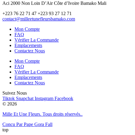
Aci 2000 Non Loin D’Air Côte d’Ivoire Bamako Mali
+223 76 22 71 47 +223 93 27 12 71
contact@milleetunefleursbamako.com
Mon Compte
FAQ
Vérifier La Commande
Emplacements
Contactez Nous
Mon Compte
FAQ
Vérifier La Commande
Emplacements
Contactez Nous
Suivez Nous
Tiktok
Snapchat
Instagram
Facebook
© 2026
Mille Et Une Fleurs. Tous droits réservés..
Concu Par Pape Gora Fall
top