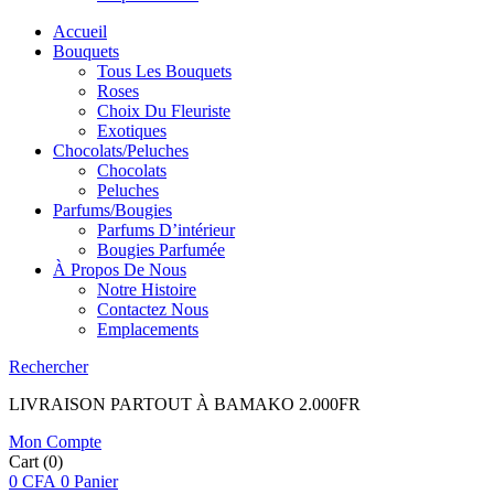
Accueil
Bouquets
Tous Les Bouquets
Roses
Choix Du Fleuriste
Exotiques
Chocolats/Peluches
Chocolats
Peluches
Parfums/Bougies
Parfums D’intérieur
Bougies Parfumée
À Propos De Nous
Notre Histoire
Contactez Nous
Emplacements
Rechercher
LIVRAISON PARTOUT À BAMAKO 2.000FR
Mon Compte
Cart
(0)
0
CFA
0
Panier