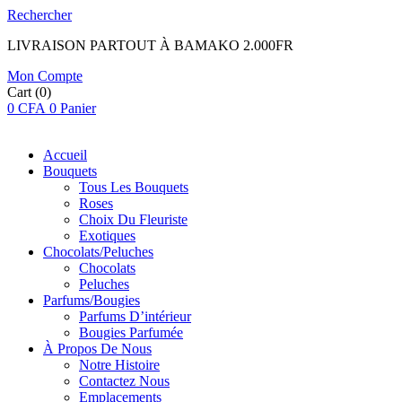
Rechercher
LIVRAISON PARTOUT À BAMAKO 2.000FR
Mon Compte
Cart
(0)
0
CFA
0
Panier
Accueil
Bouquets
Tous Les Bouquets
Roses
Choix Du Fleuriste
Exotiques
Chocolats/Peluches
Chocolats
Peluches
Parfums/Bougies
Parfums D’intérieur
Bougies Parfumée
À Propos De Nous
Notre Histoire
Contactez Nous
Emplacements