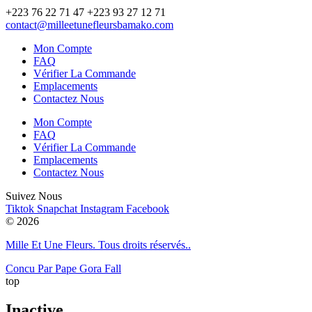
+223 76 22 71 47 +223 93 27 12 71
contact@milleetunefleursbamako.com
Mon Compte
FAQ
Vérifier La Commande
Emplacements
Contactez Nous
Mon Compte
FAQ
Vérifier La Commande
Emplacements
Contactez Nous
Suivez Nous
Tiktok
Snapchat
Instagram
Facebook
© 2026
Mille Et Une Fleurs. Tous droits réservés..
Concu Par Pape Gora Fall
top
Inactive