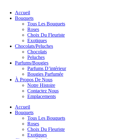
Accueil
Bouquets
Tous Les Bouquets
Roses
Choix Du Fleuriste
Exotiques
Chocolats/Peluches
Chocolats
Peluches
Parfums/Bougies
Parfums D’intérieur
Bougies Parfumée
À Propos De Nous
Notre Histoire
Contactez Nous
Emplacements
Accueil
Bouquets
Tous Les Bouquets
Roses
Choix Du Fleuriste
Exotiques