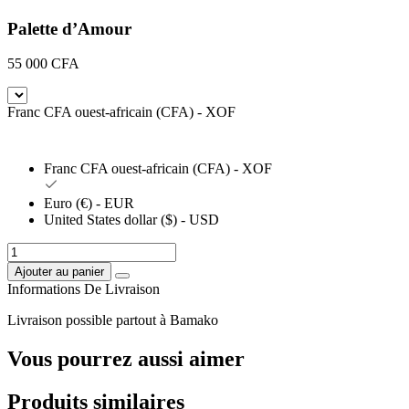
produits
Palette d’Amour
55 000
CFA
Franc CFA ouest-africain (CFA) - XOF
Franc CFA ouest-africain (CFA) - XOF
Euro (€) - EUR
United States dollar ($) - USD
quantité
de
Ajouter au panier
Palette
Informations De Livraison
d'Amour
Livraison possible partout à Bamako
Vous pourrez aussi aimer
Produits similaires