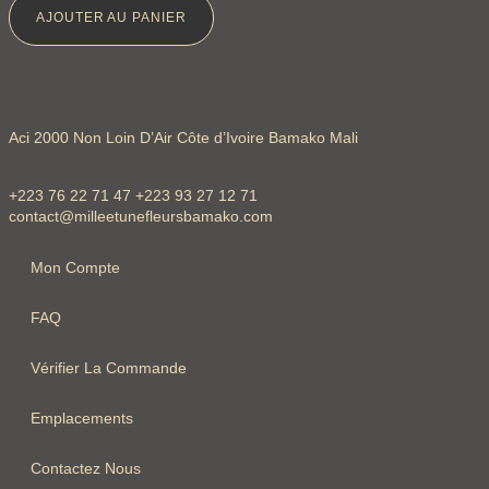
AJOUTER AU PANIER
Aci 2000 Non Loin D’Air Côte d’Ivoire Bamako Mali
+223 76 22 71 47 +223 93 27 12 71
contact@milleetunefleursbamako.com
Mon Compte
FAQ
Vérifier La Commande
Emplacements
Contactez Nous