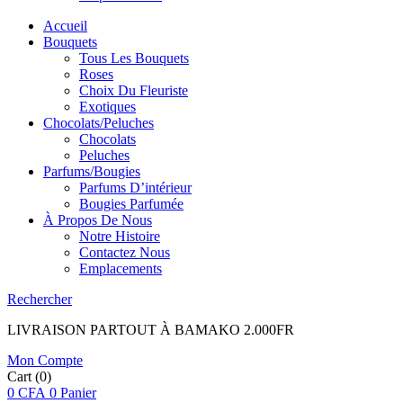
Accueil
Bouquets
Tous Les Bouquets
Roses
Choix Du Fleuriste
Exotiques
Chocolats/Peluches
Chocolats
Peluches
Parfums/Bougies
Parfums D’intérieur
Bougies Parfumée
À Propos De Nous
Notre Histoire
Contactez Nous
Emplacements
Rechercher
LIVRAISON PARTOUT À BAMAKO 2.000FR
Mon Compte
Cart
(0)
0
CFA
0
Panier