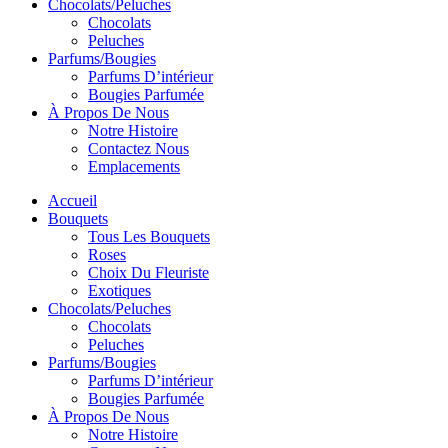
Chocolats/Peluches
Chocolats
Peluches
Parfums/Bougies
Parfums D’intérieur
Bougies Parfumée
À Propos De Nous
Notre Histoire
Contactez Nous
Emplacements
Accueil
Bouquets
Tous Les Bouquets
Roses
Choix Du Fleuriste
Exotiques
Chocolats/Peluches
Chocolats
Peluches
Parfums/Bougies
Parfums D’intérieur
Bougies Parfumée
À Propos De Nous
Notre Histoire