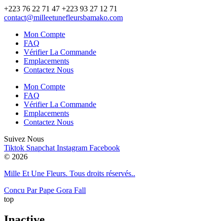
+223 76 22 71 47 +223 93 27 12 71
contact@milleetunefleursbamako.com
Mon Compte
FAQ
Vérifier La Commande
Emplacements
Contactez Nous
Mon Compte
FAQ
Vérifier La Commande
Emplacements
Contactez Nous
Suivez Nous
Tiktok
Snapchat
Instagram
Facebook
© 2026
Mille Et Une Fleurs. Tous droits réservés..
Concu Par Pape Gora Fall
top
Inactive