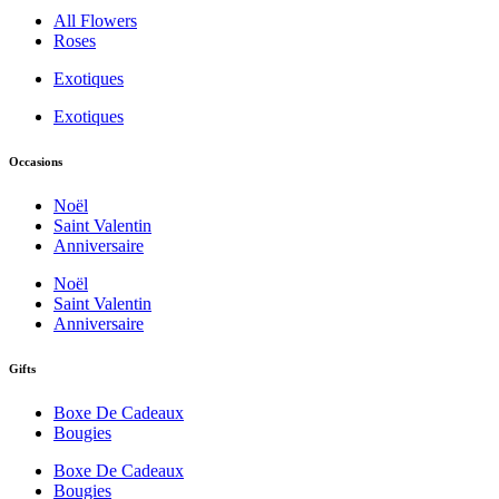
All Flowers
Roses
Exotiques
Exotiques
Occasions
Noël
Saint Valentin
Anniversaire
Noël
Saint Valentin
Anniversaire
Gifts
Boxe De Cadeaux
Bougies
Boxe De Cadeaux
Bougies