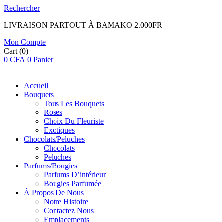
Rechercher
LIVRAISON PARTOUT À BAMAKO 2.000FR
Mon Compte
Cart
(0)
0
CFA
0
Panier
Accueil
Bouquets
Tous Les Bouquets
Roses
Choix Du Fleuriste
Exotiques
Chocolats/Peluches
Chocolats
Peluches
Parfums/Bougies
Parfums D’intérieur
Bougies Parfumée
À Propos De Nous
Notre Histoire
Contactez Nous
Emplacements