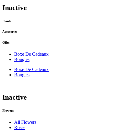
Inactive
Plants
Accesories
Gifts
Boxe De Cadeaux
Bougies
Boxe De Cadeaux
Bougies
Inactive
Flowers
All Flowers
Roses