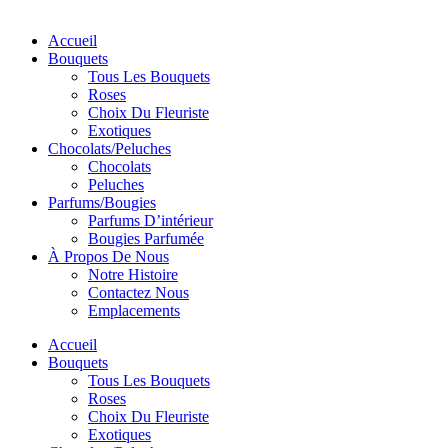
Accueil
Bouquets
Tous Les Bouquets
Roses
Choix Du Fleuriste
Exotiques
Chocolats/Peluches
Chocolats
Peluches
Parfums/Bougies
Parfums D’intérieur
Bougies Parfumée
À Propos De Nous
Notre Histoire
Contactez Nous
Emplacements
Accueil
Bouquets
Tous Les Bouquets
Roses
Choix Du Fleuriste
Exotiques