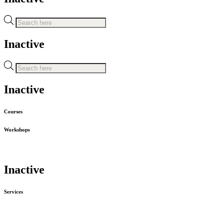
Recherche
de
produits
Inactive
Recherche
de
produits
Inactive
Courses
Workshops
Inactive
Services