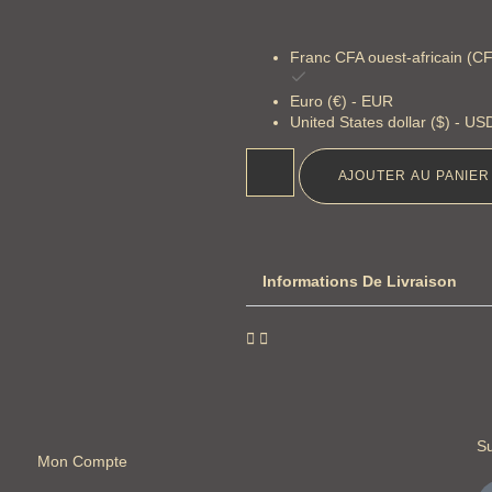
Franc CFA ouest-africain (C
Euro (€) - EUR
United States dollar ($) - US
AJOUTER AU PANIER
Informations De Livraison
S
Mon Compte