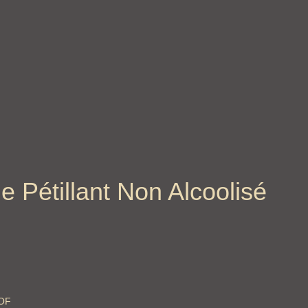
Pétillant Non Alcoolisé
XOF