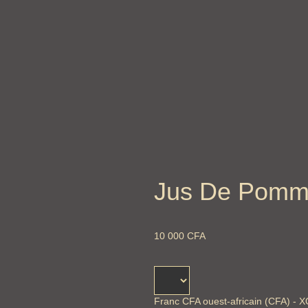
Jus De Pomme 
10 000
CFA
Franc CFA ouest-africain (CFA) - 