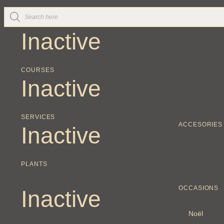
Inactive
COURSES
Inactive
SERVICES
ACCESORIES
Inactive
PLANTS
OCCASIONS
Inactive
Noël