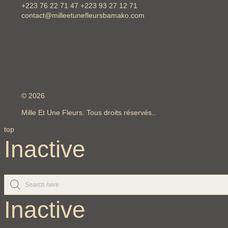
+223 76 22 71 47 +223 93 27 12 71
contact@milleetunefleursbamako.com
© 2026
Mille Et Une Fleurs. Tous droits réservés..
top
Inactive
Inactive