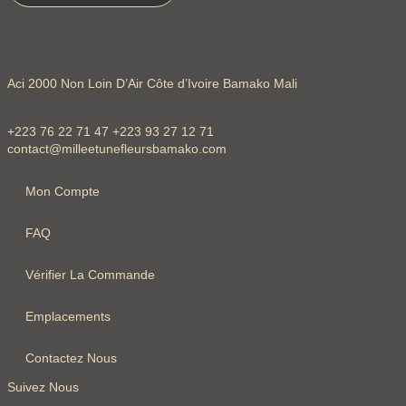
Aci 2000 Non Loin D’Air Côte d’Ivoire Bamako Mali
+223 76 22 71 47 +223 93 27 12 71
contact@milleetunefleursbamako.com
Mon Compte
FAQ
Vérifier La Commande
Emplacements
Contactez Nous
Suivez Nous