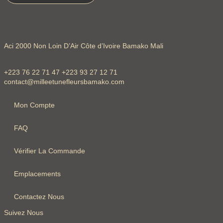
Aci 2000 Non Loin D’Air Côte d’Ivoire Bamako Mali
+223 76 22 71 47 +223 93 27 12 71
contact@milleetunefleursbamako.com
Mon Compte
FAQ
Vérifier La Commande
Emplacements
Contactez Nous
Suivez Nous