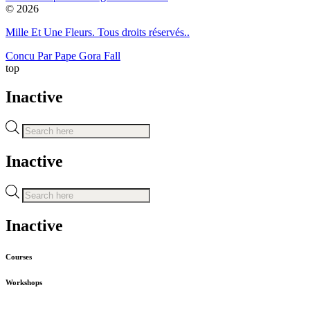
© 2026
Mille Et Une Fleurs. Tous droits réservés..
Concu Par Pape Gora Fall
top
Inactive
Recherche
de
produits
Inactive
Recherche
de
produits
Inactive
Courses
Workshops