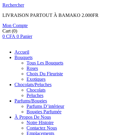
Rechercher
LIVRAISON PARTOUT À BAMAKO 2.000FR
Mon Compte
Cart
(0)
0
CFA
0
Panier
Accueil
Bouquets
Tous Les Bouquets
Roses
Choix Du Fleuriste
Exotiques
Chocolats/Peluches
Chocolats
Peluches
Parfums/Bougies
Parfums D’intérieur
Bougies Parfumée
À Propos De Nous
Notre Histoire
Contactez Nous
Emplacements