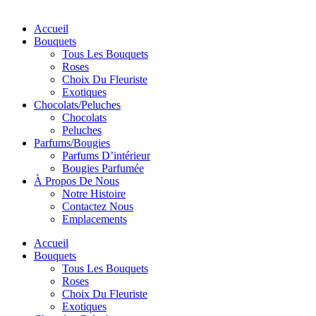
Accueil
Bouquets
Tous Les Bouquets
Roses
Choix Du Fleuriste
Exotiques
Chocolats/Peluches
Chocolats
Peluches
Parfums/Bougies
Parfums D’intérieur
Bougies Parfumée
À Propos De Nous
Notre Histoire
Contactez Nous
Emplacements
Accueil
Bouquets
Tous Les Bouquets
Roses
Choix Du Fleuriste
Exotiques