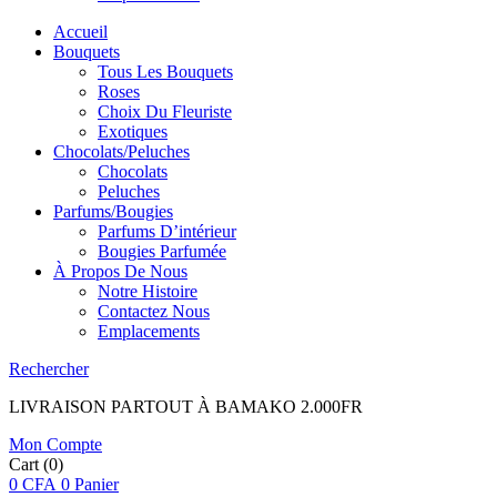
Accueil
Bouquets
Tous Les Bouquets
Roses
Choix Du Fleuriste
Exotiques
Chocolats/Peluches
Chocolats
Peluches
Parfums/Bougies
Parfums D’intérieur
Bougies Parfumée
À Propos De Nous
Notre Histoire
Contactez Nous
Emplacements
Rechercher
LIVRAISON PARTOUT À BAMAKO 2.000FR
Mon Compte
Cart
(0)
0
CFA
0
Panier