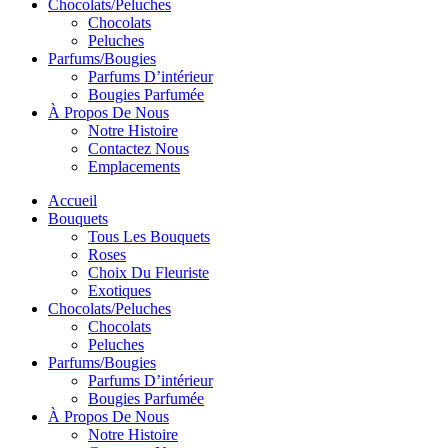
Chocolats/Peluches
Chocolats
Peluches
Parfums/Bougies
Parfums D’intérieur
Bougies Parfumée
À Propos De Nous
Notre Histoire
Contactez Nous
Emplacements
Accueil
Bouquets
Tous Les Bouquets
Roses
Choix Du Fleuriste
Exotiques
Chocolats/Peluches
Chocolats
Peluches
Parfums/Bougies
Parfums D’intérieur
Bougies Parfumée
À Propos De Nous
Notre Histoire