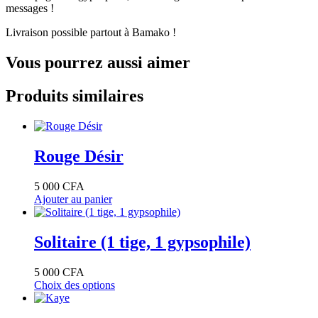
messages !
Livraison possible partout à Bamako !
Vous pourrez aussi aimer
Produits similaires
Rouge Désir
5 000
CFA
Ajouter au panier
Solitaire (1 tige, 1 gypsophile)
5 000
CFA
Choix des options
Ce
produit