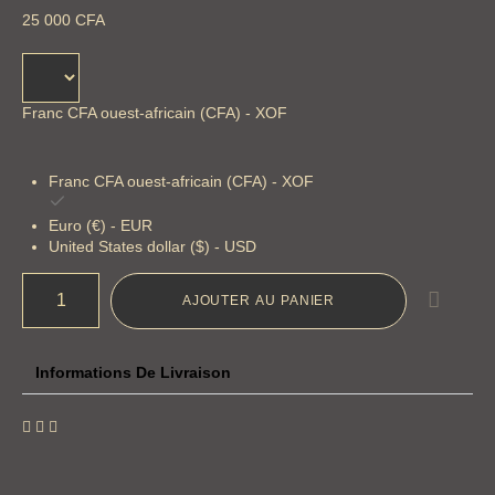
25 000
CFA
Franc CFA ouest-africain (CFA) - XOF
Franc CFA ouest-africain (CFA) - XOF
Euro (€) - EUR
United States dollar ($) - USD
AJOUTER AU PANIER
Informations De Livraison