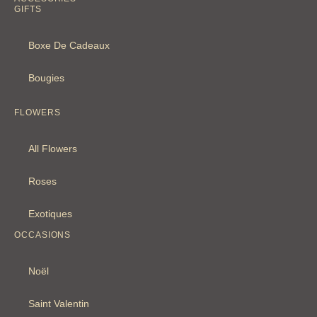
GIFTS
Boxe De Cadeaux
Bougies
Inactive
FLOWERS
All Flowers
Roses
Exotiques
OCCASIONS
Noël
Saint Valentin