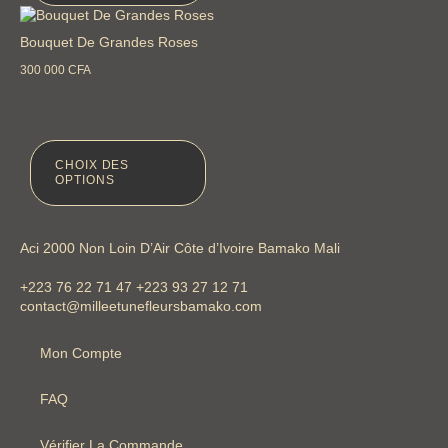
Bouquet De Grandes Roses
300 000
CFA
CHOIX DES
OPTIONS
Aci 2000 Non Loin D’Air Côte d’Ivoire Bamako Mali
+223 76 22 71 47 +223 93 27 12 71
contact@milleetunefleursbamako.com
Mon Compte
FAQ
Vérifier La Commande