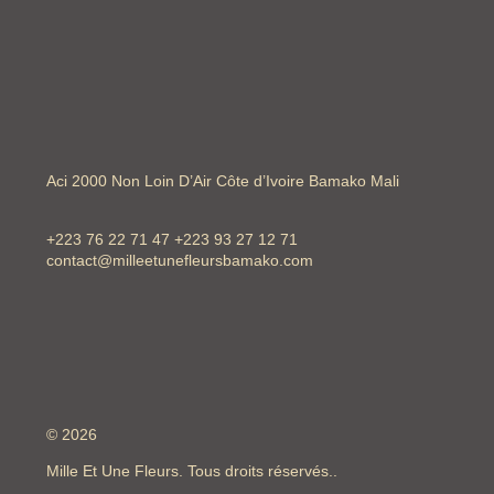
Aci 2000 Non Loin D’Air Côte d’Ivoire Bamako Mali
+223 76 22 71 47 +223 93 27 12 71
contact@milleetunefleursbamako.com
© 2026
Mille Et Une Fleurs. Tous droits réservés..