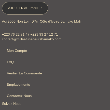
AJOUTER AU PANIER
Aci 2000 Non Loin D’Air Côte d’Ivoire Bamako Mali
+223 76 22 71 47 +223 93 27 12 71
contact@milleetunefleursbamako.com
Mon Compte
FAQ
Vérifier La Commande
Emplacements
Contactez Nous
Suivez Nous