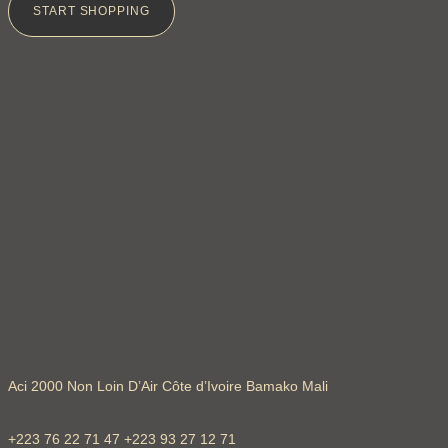
START SHOPPING
Aci 2000 Non Loin D’Air Côte d’Ivoire Bamako Mali
+223 76 22 71 47 +223 93 27 12 71